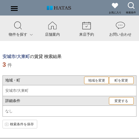
お気に入り
検索条件
物件を探す
店舗案内
来店予約
お問い合わせ
安城市/大東町
の賃貸 検索結果
3
件
地域・町
地域を変更
町を変更
安城市/大東町
詳細条件
変更する
なし
検索条件を保存