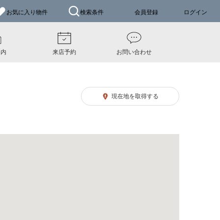
お気に入り
物件
検索条件
会員登録
ログイン
案内
来店予約
お問い合わせ
現在地を取得する