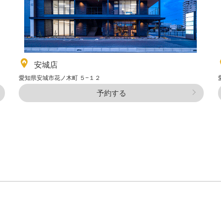
安城店
愛知県安城市花ノ木町 ５−１２
予約する