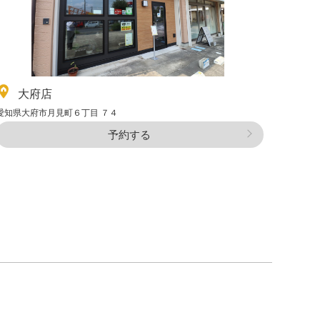
大府店
愛知県大府市月見町６丁目 ７４
予約する