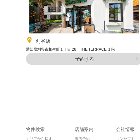
刈谷店
愛知県刈谷市相生町１丁目 28 THE TERRACE １階
予約する
物件検索
店舗案内
会社情報
エリアから探す
来店予約
コンセプト