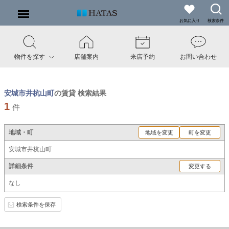
お気に入り
検索条件
物件を探す
店舗案内
来店予約
お問い合わせ
安城市井杭山町
の賃貸 検索結果
1
件
地域・町
地域を変更
町を変更
安城市井杭山町
詳細条件
変更する
なし
検索条件を保存