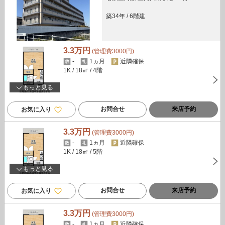
築34年
/
6階建
3.3万円
(管理費3000円)
-
1ヵ月
近隣確保
1K
/ 18㎡
/ 4階
もっと見る
お問合せ
来店予約
お気に入り
3.3万円
(管理費3000円)
-
1ヵ月
近隣確保
1K
/ 18㎡
/ 5階
もっと見る
お問合せ
来店予約
お気に入り
3.3万円
(管理費3000円)
-
1ヵ月
近隣確保