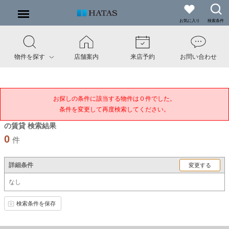
お気に入り
検索条件
物件を探す
店舗案内
来店予約
お問い合わせ
お探しの条件に該当する物件は０件でした。

条件を変更して再度検索してください。
の賃貸 検索結果
0
件
詳細条件
変更する
なし
検索条件を保存