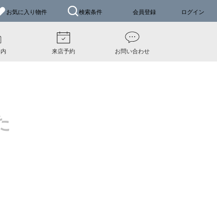
お気に入り
物件
検索条件
会員登録
ログイン
案内
来店予約
お問い合わせ
た