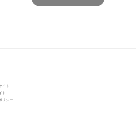
サイト
イト
ポリシー