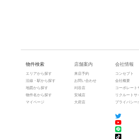
物件検索
店舗案内
会社情報
エリアから探す
来店予約
コンセプト
沿線・駅から探す
お問い合わせ
会社概要
地図から探す
刈谷店
コーポレート
物件名から探す
安城店
リクルートサ
マイページ
大府店
プライバシー