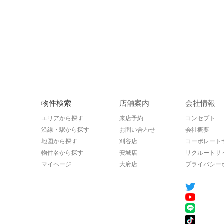
物件検索
店舗案内
会社情報
エリアから探す
来店予約
コンセプト
沿線・駅から探す
お問い合わせ
会社概要
地図から探す
刈谷店
コーポレート
物件名から探す
安城店
リクルートサ
マイページ
大府店
プライバシー