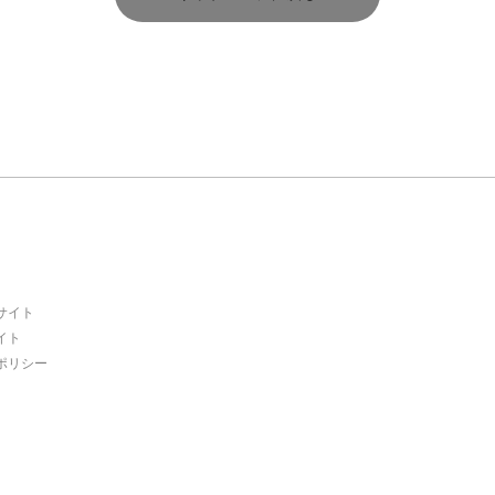
サイト
イト
ポリシー