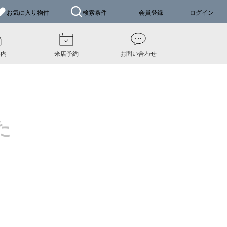
お気に入り
物件
検索条件
会員登録
ログイン
案内
来店予約
お問い合わせ
た