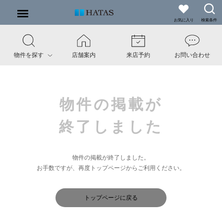
お気に入り
検索条件
物件を探す
店舗案内
来店予約
お問い合わせ
物件の掲載が
終了しました
物件の掲載が終了しました。
お手数ですが、再度トップページからご利用ください。
トップページに戻る