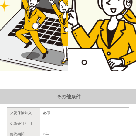
その他条件
火災保険加入
必須
保険会社利用
-
契約期間
2年