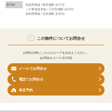
最寄駅
名鉄西尾線 / 新安城駅 歩17分
ＪＲ東海道本線 / 三河安城駅 歩25分
名鉄西尾線 / 北安城駅 歩34分
この物件についてお問合せ
お問合せ時にこちらのコードをお伝えください。
[お問合せコード:
61765
]
メールでお問合せ
電話でお問合せ
来店予約