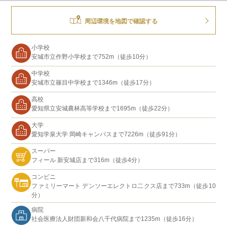
周辺環境を地図で確認する
小学校
安城市立作野小学校まで752m（徒歩10分）
中学校
安城市立篠目中学校まで1346m（徒歩17分）
高校
愛知県立安城農林高等学校まで1695m（徒歩22分）
大学
愛知学泉大学 岡崎キャンパスまで7226m（徒歩91分）
スーパー
フィール 新安城店まで316m（徒歩4分）
コンビニ
ファミリーマート デンソーエレクトロ二クス店まで733m（徒歩10
分）
病院
社会医療法人財団新和会八千代病院まで1235m（徒歩16分）