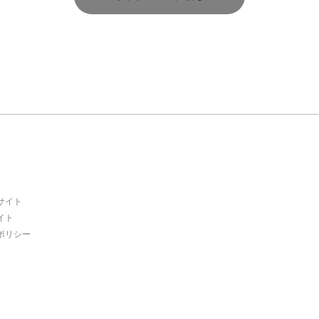
サイト
イト
ポリシー