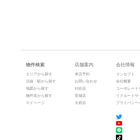
物件検索
店舗案内
会社情報
エリアから探す
来店予約
コンセプト
沿線・駅から探す
お問い合わせ
会社概要
地図から探す
刈谷店
コーポレート
物件名から探す
安城店
リクルートサ
マイページ
大府店
プライバシー