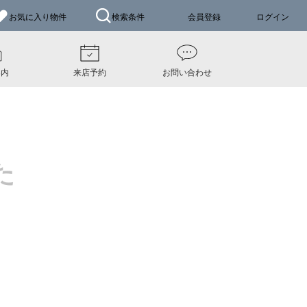
お気に入り
物件
検索条件
会員登録
ログイン
案内
来店予約
お問い合わせ
た