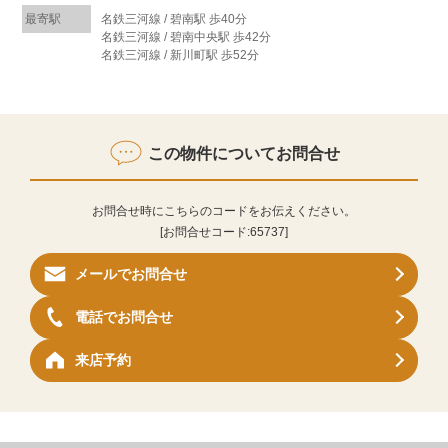
最寄駅
名鉄三河線 / 碧南駅 歩40分
名鉄三河線 / 碧南中央駅 歩42分
名鉄三河線 / 新川町駅 歩52分
この物件についてお問合せ
お問合せ時にこちらのコードをお伝えください。
[お問合せコード:
65737
]
メールでお問合せ
電話でお問合せ
来店予約