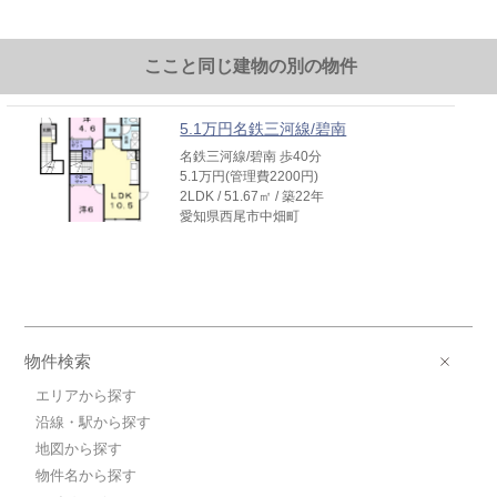
ここと同じ建物の別の物件
5.1万円名鉄三河線/碧南
名鉄三河線/碧南 歩40分
5.1万円(管理費2200円)
2LDK / 51.67㎡ / 築22年
愛知県西尾市中畑町
物件検索
エリアから探す
沿線・駅から探す
地図から探す
物件名から探す