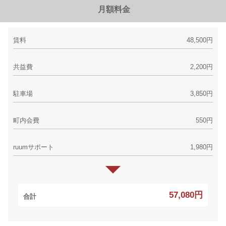
月額料金
賃料
48,500円
共益費
2,200円
駐車場
3,850円
町内会費
550円
ruumサポート
1,980円
57,080円
合計