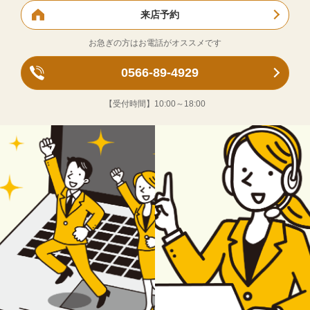
来店予約
お急ぎの方はお電話がオススメです
0566-89-4929
【受付時間】
10:00～18:00