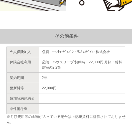
その他条件
火災保険加入
必須 ｾｰﾌﾃｨｰｼﾞｬﾊﾟﾝ・ﾘｽｸﾏﾈｼﾞﾒﾝﾄ 株式会社
保険会社利用
必須 ハウスリーブ/契約時：22,000円 月額：賃料
総額の2.2%
契約期間
2年
更新料等
22,000円
短期解約違約金
条件備考※
-
※月額費用等の金額が入っている場合は上記総賃料に計算されておりませ
ん。