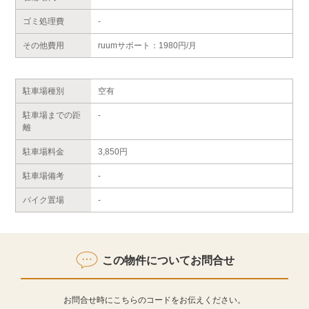
ゴミ処理費
-
その他費用
ruumサポート：1980円/月
駐車場種別
空有
駐車場までの距
-
離
駐車場料金
3,850円
駐車場備考
-
バイク置場
-
この物件についてお問合せ
お問合せ時にこちらのコードをお伝えください。