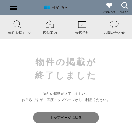
お気に入り
検索条件
物件を探す
店舗案内
来店予約
お問い合わせ
物件の掲載が
終了しました
物件の掲載が終了しました。
お手数ですが、再度トップページからご利用ください。
トップページに戻る