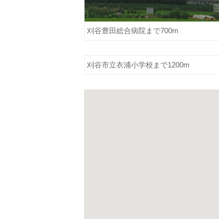
刈谷豊田総合病院まで700m
刈谷市立衣浦小学校まで1200m