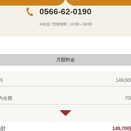
0566-62-0190
刈谷店
/ 営業時間：
10:00～18:00
月額料金
料
149,0
内会費
7
149,70
合計