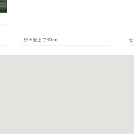
野田安まで900m
セ