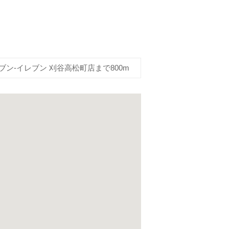
ブン-イレブン 刈谷高松町店まで800m