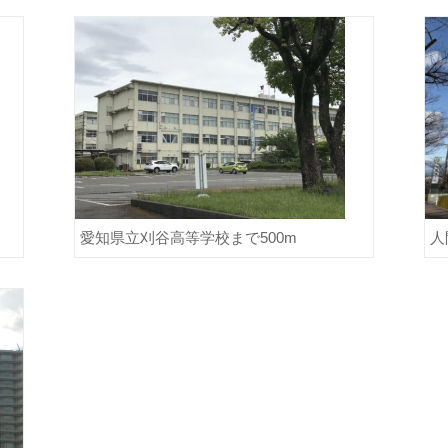
愛知県立刈谷高等学校まで500m
人