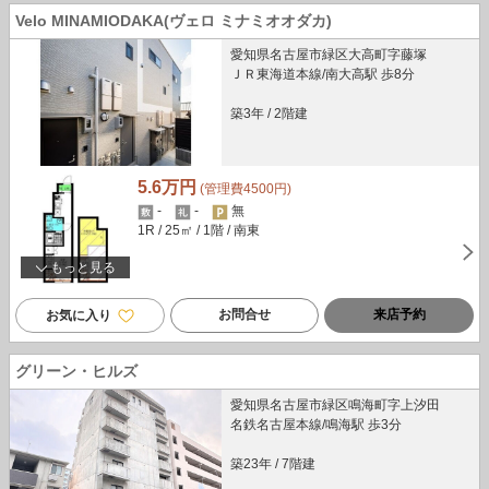
Velo MINAMIODAKA(ヴェロ ミナミオオダカ)
愛知県名古屋市緑区大高町字藤塚
ＪＲ東海道本線/南大高駅 歩8分
築3年
/
2階建
5.6万円
(管理費4500円)
-
-
無
1R
/ 25㎡
/ 1階
/ 南東
もっと見る
お問合せ
来店予約
お気に入り
グリーン・ヒルズ
愛知県名古屋市緑区鳴海町字上汐田
名鉄名古屋本線/鳴海駅 歩3分
築23年
/
7階建