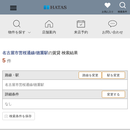
お気に入り
検索条件
物件を探す
店舗案内
来店予約
お問い合わせ
名古屋市営桜通線/徳重駅
の賃貸 検索結果
5
件
路線・駅
路線を変更
駅を変更
名古屋市営桜通線/徳重駅
詳細条件
変更する
なし
検索条件を保存