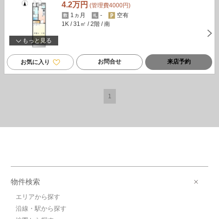
4.2万円
(管理費4000円)
1ヵ月
-
空有
1K
/ 31㎡
/ 2階
/ 南
もっと見る
お問合せ
来店予約
お気に入り
1
物件検索
エリアから探す
沿線・駅から探す