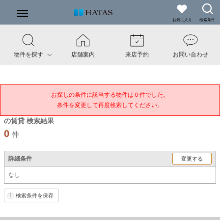
お気に入り
検索条件
物件を探す
店舗案内
来店予約
お問い合わせ
お探しの条件に該当する物件は０件でした。

条件を変更して再度検索してください。
の賃貸 検索結果
0
件
詳細条件
変更する
なし
検索条件を保存