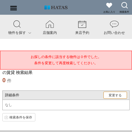
お気に入り
検索条件
物件を探す
店舗案内
来店予約
お問い合わせ
お探しの条件に該当する物件は０件でした。

条件を変更して再度検索してください。
の賃貸 検索結果
0
件
詳細条件
変更する
なし
検索条件を保存