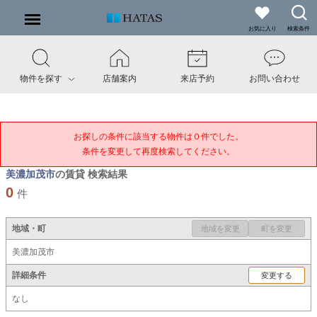
お気に入り
検索条件
物件を探す
店舗案内
来店予約
お問い合わせ
お探しの条件に該当する物件は０件でした。

条件を変更して再度検索してください。
美濃加茂市
の賃貸 検索結果
0
件
地域・町
地域を変更
町を変更
美濃加茂市
詳細条件
変更する
なし